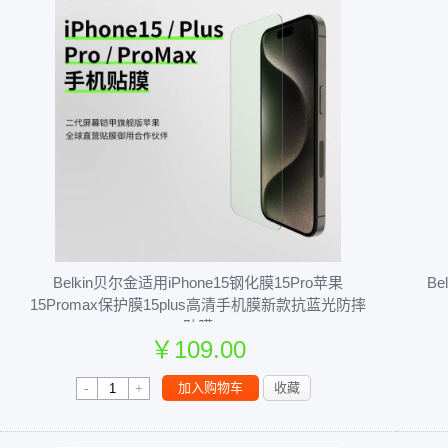
Belkin贝尔金适用iPhone15钢化膜15Pro苹果
Be
15Promax保护膜15plus高清手机膜新款抗蓝光防摔
贴膜
￥109.00
￥189.00
加入购物车
收藏
-
+