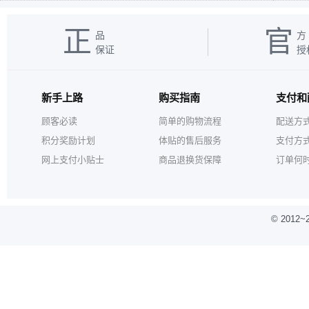
正
官
品
方
保证
授
新手上路
购买指南
支付和
顾客必读
简单的购物流程
配送方
积分奖励计划
体贴的售后服务
支付方
网上支付小贴士
商品退换货保障
订单何
© 2012
~