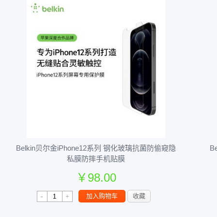
Belkin贝尔金iPhone12系列 钢化玻璃抗菌防偷窥隐
B
私膜防摔手机贴膜
￥98.00
￥198.00
加入购物车
收藏
-
+