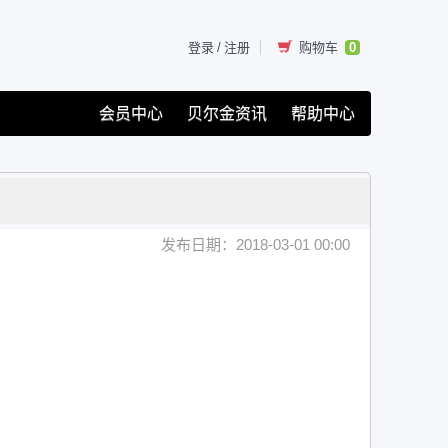
登录
/
注册
购物车
0
会员中心
贝尔金资讯
帮助中心
发布日期：2018-03-01 00:00
。