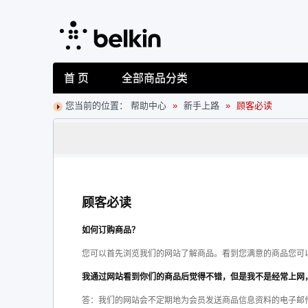
首 页
全部商品分类
您当前的位置：
帮助中心
»
新手上路
»
顾客必读
顾客必读
如何订购商品？
您可以首先浏览我们的网站了解商品。看到您满意的商品您可
我通过网站看到你们的商品后觉得不错，但是我不是经常上网
答：我们的网站会不定期地为会员发送商品信息资料的电子邮