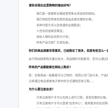
请告诉我在这里购物的理由好吗？
我们是一家拥有长期经营零售业务经验的网站；
我们将给您带来优质的商品及更优惠的价格；
多种付款方式以及快速的全国配送；
人性化的退换货事宜；
体贴入微的会员积分计划；
所有产品为原厂正规包装；
你们的商品我都非常喜欢，已经购买了很多，但是有些怎么一
由于网站顾客购买量比较大，商品随时可能断货，您可以通过网
所有的产品都能够在网站上购买?
答：在售商品一般都是可以订购的，但因公司门店众多，产品
立即通过电话或者电子邮件的方式通知您来订购。。
为什么要注册会员？
只有注册用户才可以在网上进行订购，享受优惠的价格
只有注册用户才可以登录"会员中心"，使用更多的会员购