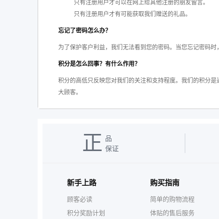
只有注册用户才可以在网上给其他注册的朋友留言。
只有注册用户才有可能获取我们赠送的礼品。
忘记了密码怎么办？
为了保护客户利益，我们无法看到您的密码。当您忘记密码时，请
积分是怎么回事？有什么作用？
积分的高低只反映您对我们的关注和支持程度。我们的积分是
大顾客。
正
品
保证
新手上路
购买指南
顾客必读
简单的购物流程
积分奖励计划
体贴的售后服务