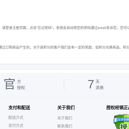
登录注册页面，点击"忘记密码"，系统会自动将您的密码通过email告诉您，您可
通过订购商品产生的。对于高积分的客户我们会有一定的奖励，如积分兑换商品、积分
官
7
方
天
授权
退换
支付和配送
关于我们
授权经销正
配送方式
关于我们
支付方式
联系我们